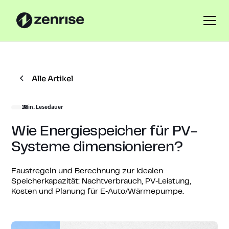
Alle Artikel
10
Min. Lesedauer
Wie Energiespeicher für PV-
Systeme dimensionieren?
Faustregeln und Berechnung zur idealen
Speicherkapazität: Nachtverbrauch, PV‑Leistung,
Kosten und Planung für E‑Auto/Wärmepumpe.