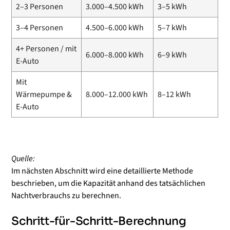
2–3 Personen
3.000–4.500 kWh
3–5 kWh
3–4 Personen
4.500–6.000 kWh
5–7 kWh
4+ Personen / mit
6.000–8.000 kWh
6–9 kWh
E-Auto
Mit
Wärmepumpe &
8.000–12.000 kWh
8–12 kWh
E-Auto
Quelle:
Im nächsten Abschnitt wird eine detaillierte Methode
beschrieben, um die Kapazität anhand des tatsächlichen
Nachtverbrauchs zu berechnen.
Schritt-für-Schritt-Berechnung