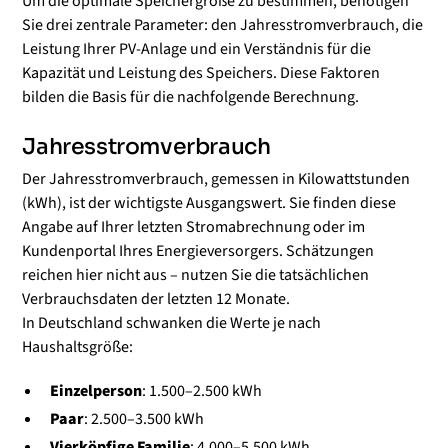
Um die optimale Speichergröße zu bestimmen, benötigen
Sie drei zentrale Parameter: den Jahresstromverbrauch, die
Leistung Ihrer PV-Anlage und ein Verständnis für die
Kapazität und Leistung des Speichers. Diese Faktoren
bilden die Basis für die nachfolgende Berechnung.
Jahresstromverbrauch
Der Jahresstromverbrauch, gemessen in Kilowattstunden
(kWh), ist der wichtigste Ausgangswert. Sie finden diese
Angabe auf Ihrer letzten Stromabrechnung oder im
Kundenportal Ihres Energieversorgers. Schätzungen
reichen hier nicht aus – nutzen Sie die tatsächlichen
Verbrauchsdaten der letzten 12 Monate.
In Deutschland schwanken die Werte je nach
Haushaltsgröße:
Einzelperson
: 1.500–2.500 kWh
Paar
: 2.500–3.500 kWh
Vierköpfige Familie
: 4.000–5.500 kWh