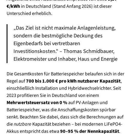
€/kWh
in Deutschland (Stand Anfang 2026) ist dieser
Unterschied erheblich.
„Das Ziel ist nicht maximale Anlagenleistung,
sondern die bestmögliche Deckung des
Eigenbedarfs bei vertretbaren
Investitionskosten." – Thomas Schmidbauer,
Elektromeister und Inhaber, Haus und Energie
Die Gesamtkosten für Batteriespeicher belaufen sich in der
Regel auf
700 bis 1.000 € pro kWh nutzbarer Kapazität
,
einschließlich Installation und Hybridwechselrichter. Seit
2023 profitieren Sie in Deutschland von einem
Mehrwertsteuersatz von 0 %
auf PV-Anlagen und
Batteriespeicher, was die Anschaffungskosten spürbar
senkt. Beachten Sie dabei, dass sich die Berechnungen auf
die
nutzbare
Kapazität beziehen – bei modernen LiFePO4-
Akkus entspricht das etwa
90–95 % der Nennkapazität
.