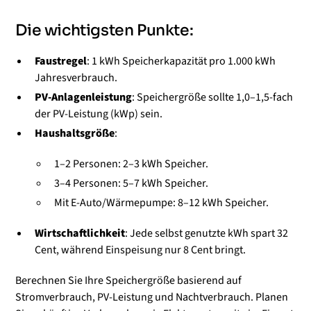
Die wichtigsten Punkte:
Faustregel
: 1 kWh Speicherkapazität pro 1.000 kWh
Jahresverbrauch.
PV-Anlagenleistung
: Speichergröße sollte 1,0–1,5-fach
der PV-Leistung (kWp) sein.
Haushaltsgröße
:
1–2 Personen: 2–3 kWh Speicher.
3–4 Personen: 5–7 kWh Speicher.
Mit E-Auto/Wärmepumpe: 8–12 kWh Speicher.
Wirtschaftlichkeit
: Jede selbst genutzte kWh spart 32
Cent, während Einspeisung nur 8 Cent bringt.
Berechnen Sie Ihre Speichergröße basierend auf
Stromverbrauch, PV-Leistung und Nachtverbrauch. Planen