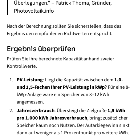
Überlegungen." – Patrick Thoma, Gründer,
Photovoltaik.info
Nach der Berechnung sollten Sie sicherstellen, dass das
Ergebnis den empfohlenen Richtwerten entspricht.
Ergebnis überprüfen
Prüfen Sie Ihre berechnete Kapazität anhand zweier
Kontrollwerte.
PV-Leistung
: Liegt die Kapazität zwischen dem
1,0-
und 1,5-Fachen Ihrer PV-Leistung in kWp
? Für eine 8-
kWp-Anlage wäre ein Speicher von 8–12 kWh
angemessen.
Jahresverbrauch
: Übersteigt die Zielgröße
1,5 kWh
pro 1.000 kWh Jahresverbrauch
, bringt zusätzlicher
Speicher kaum noch Nutzen. Der Autarkiegewinn sinkt
dann auf weniger als 1 Prozentpunkt pro weitere kWh.