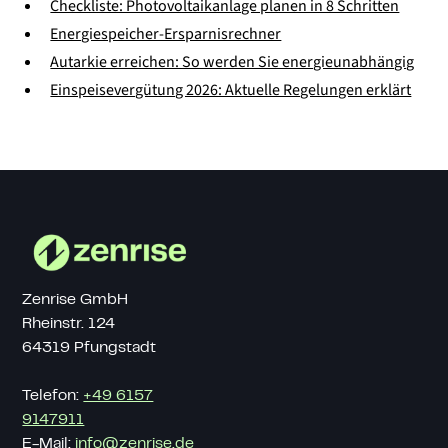
Checkliste: Photovoltaikanlage planen in 8 Schritten
Energiespeicher-Ersparnisrechner
Autarkie erreichen: So werden Sie energieunabhängig
Einspeisevergütung 2026: Aktuelle Regelungen erklärt
Zenrise GmbH
Rheinstr. 124
64319 Pfungstadt
Telefon:
+49 6157
9147911
E-Mail:
info@zenrise.de