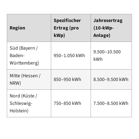
Spezifischer
Jahresertrag
Region
Ertrag (pro
(10-kWp-
kWp)
Anlage)
Süd (Bayern /
9.500–10.500
Baden-
950–1.050 kWh
kWh
Württemberg)
Mitte (Hessen /
850–950 kWh
8.500–9.500 kWh
NRW)
Nord (Küste /
Schleswig-
750–850 kWh
7.500–8.500 kWh
Holstein)