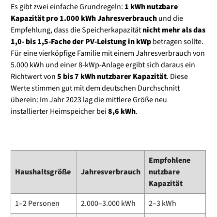
Es gibt zwei einfache Grundregeln:
1 kWh nutzbare
Kapazität pro 1.000 kWh Jahresverbrauch
und die
Empfehlung, dass die Speicherkapazität
nicht mehr als das
1,0- bis 1,5-Fache der PV-Leistung in kWp
betragen sollte.
Für eine vierköpfige Familie mit einem Jahresverbrauch von
5.000 kWh und einer 8-kWp-Anlage ergibt sich daraus ein
Richtwert von
5 bis 7 kWh nutzbarer Kapazität
. Diese
Werte stimmen gut mit dem deutschen Durchschnitt
überein: Im Jahr 2023 lag die mittlere Größe neu
installierter Heimspeicher bei
8,6 kWh
.
Empfohlene
Haushaltsgröße
Jahresverbrauch
nutzbare
Kapazität
1–2 Personen
2.000–3.000 kWh
2–3 kWh