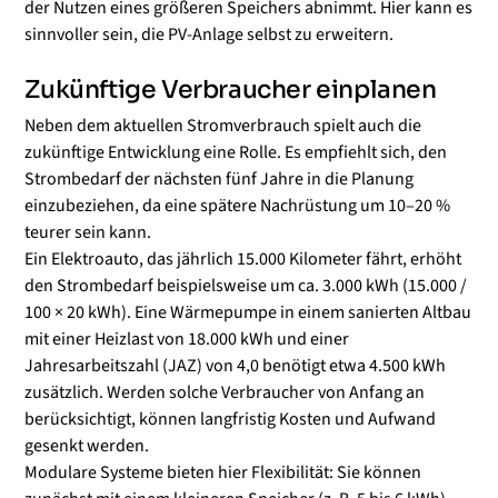
der Nutzen eines größeren Speichers abnimmt. Hier kann es
sinnvoller sein, die PV-Anlage selbst zu erweitern.
Zukünftige Verbraucher einplanen
Neben dem aktuellen Stromverbrauch spielt auch die
zukünftige Entwicklung eine Rolle. Es empfiehlt sich, den
Strombedarf der nächsten fünf Jahre in die Planung
einzubeziehen, da eine spätere Nachrüstung um 10–20 %
teurer sein kann.
Ein Elektroauto, das jährlich 15.000 Kilometer fährt, erhöht
den Strombedarf beispielsweise um ca. 3.000 kWh (15.000 /
100 × 20 kWh). Eine Wärmepumpe in einem sanierten Altbau
mit einer Heizlast von 18.000 kWh und einer
Jahresarbeitszahl (JAZ) von 4,0 benötigt etwa 4.500 kWh
zusätzlich. Werden solche Verbraucher von Anfang an
berücksichtigt, können langfristig Kosten und Aufwand
gesenkt werden.
Modulare Systeme bieten hier Flexibilität: Sie können