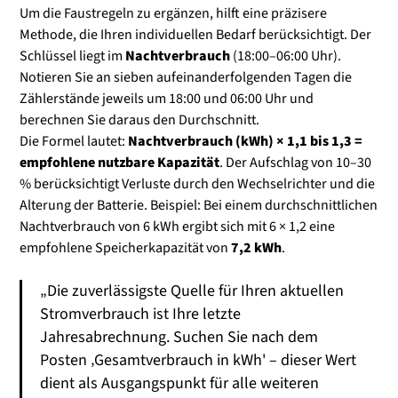
Um die Faustregeln zu ergänzen, hilft eine präzisere
Methode, die Ihren individuellen Bedarf berücksichtigt. Der
Schlüssel liegt im
Nachtverbrauch
(18:00–06:00 Uhr).
Notieren Sie an sieben aufeinanderfolgenden Tagen die
Zählerstände jeweils um 18:00 und 06:00 Uhr und
berechnen Sie daraus den Durchschnitt.
Die Formel lautet:
Nachtverbrauch (kWh) × 1,1 bis 1,3 =
empfohlene nutzbare Kapazität
. Der Aufschlag von 10–30
% berücksichtigt Verluste durch den Wechselrichter und die
Alterung der Batterie. Beispiel: Bei einem durchschnittlichen
Nachtverbrauch von 6 kWh ergibt sich mit 6 × 1,2 eine
empfohlene Speicherkapazität von
7,2 kWh
.
„Die zuverlässigste Quelle für Ihren aktuellen
Stromverbrauch ist Ihre letzte
Jahresabrechnung. Suchen Sie nach dem
Posten ‚Gesamtverbrauch in kWh' – dieser Wert
dient als Ausgangspunkt für alle weiteren