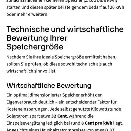
zunächst mit einem kleineren Speicher (z. B. 5 bis 6 kWh)
starten und diesen später bei steigendem Bedarf auf 20 kWh
oder mehr erweitern.
Technische und wirtschaftliche
Bewertung Ihrer
Speichergröße
Nachdem Sie Ihre ideale Speichergröße ermittelt haben,
sollten Sie prüfen, ob diese sowohl technisch als auch
wirtschaftlich sinnvoll ist.
Wirtschaftliche Bewertung
Ein optimal dimensionierter Speicher erhöht den
Eigenverbrauch deutlich – ein entscheidender Faktor für
Kosteneinsparungen. Jede selbst genutzte Kilowattstunde
Solarstrom spart etwa
32 Cent
, während die
Einspeisevergütung lediglich bei rund
8 Cent pro kWh
liegt.
Angesichts eines Haushaltsstrompreises von etwa
0,37