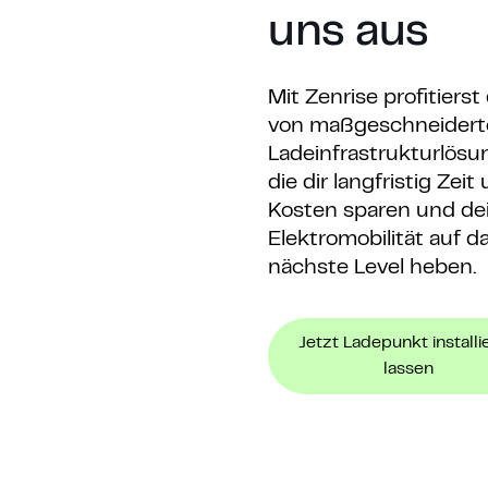
uns aus
Mit Zenrise profitierst
von maßgeschneider
Ladeinfrastrukturlösu
die dir langfristig Zeit
Kosten sparen und de
Elektromobilität auf d
nächste Level heben.
Jetzt Ladepunkt installi
lassen