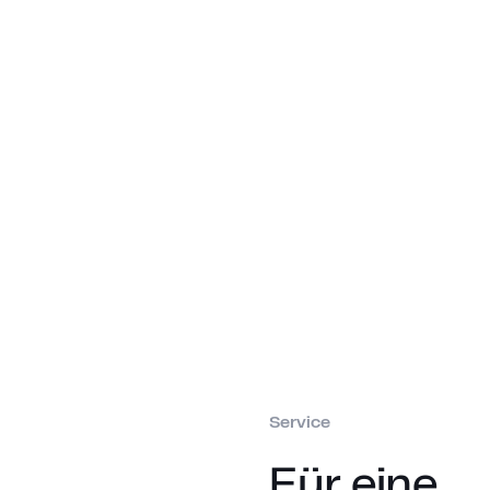
Service
Für eine