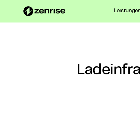
Leistunge
Ladeinfr