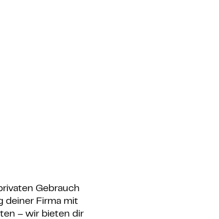
privaten Gebrauch
g deiner Firma mit
n – wir bieten dir