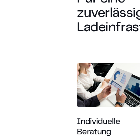
zuverlässi
Ladeinfras
Individuelle
Beratung