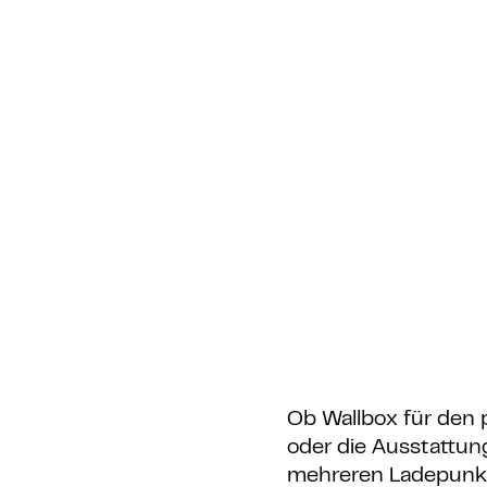
Ob Wallbox für den 
oder die Ausstattun
mehreren Ladepunkte