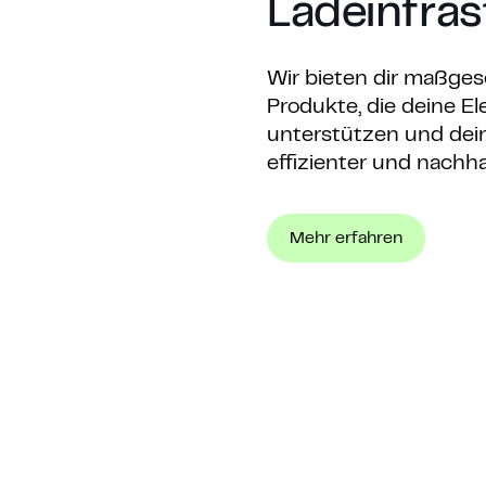
Ladeinfras
Wir bieten dir maßge
Produkte, die deine El
unterstützen und dei
effizienter und nachh
Mehr erfahren