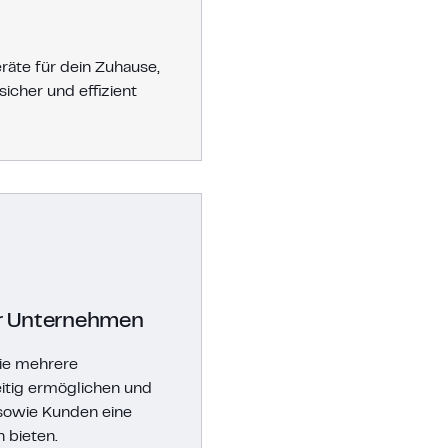
äte für dein Zuhause,
sicher und effizient
r Unternehmen
die mehrere
itig ermöglichen und
 sowie Kunden eine
 bieten.