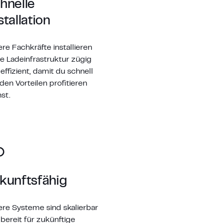
hnelle
stallation
re Fachkräfte installieren
e Ladeinfrastruktur zügig
effizient, damit du schnell
den Vorteilen profitieren
st.
kunftsfähig
re Systeme sind skalierbar
bereit für zukünftige