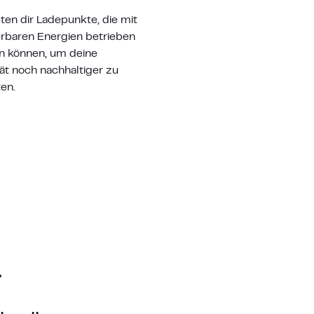
eten dir Ladepunkte, die mit
rbaren Energien betrieben
 können, um deine
tät noch nachhaltiger zu
ten.