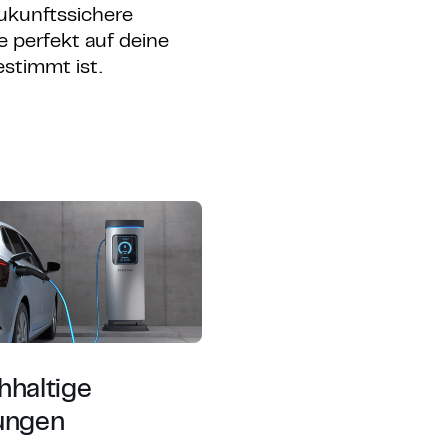
ukunftssichere
ie perfekt auf deine
stimmt ist.
hhaltige
ungen