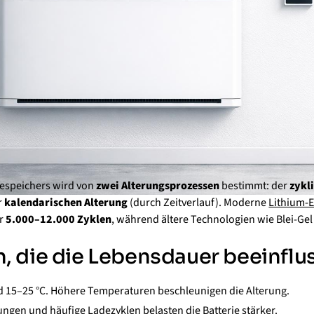
iespeichers wird von
zwei Alterungsprozessen
bestimmt: der
zykl
r
kalendarischen Alterung
(durch Zeitverlauf). Moderne
Lithium-
r
5.000–12.000 Zyklen
, während ältere Technologien wie Blei-Gel
, die die Lebensdauer beeinflu
d 15–25 °C. Höhere Temperaturen beschleunigen die Alterung.
ungen und häufige Ladezyklen belasten die Batterie stärker.