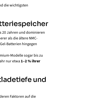
nd die wichtigsten
tteriespeicher
is 20 Jahren und dominieren
erer als die ältere NMC-
-Gel-Batterien hingegen
emium-Modelle sogar bis zu
Jahr nur etwa
1–2 % ihrer
ladetiefe und
deren Faktoren auf die