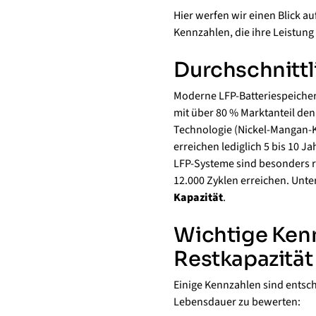
Hier werfen wir einen Blick a
Kennzahlen, die ihre Leistun
Durchschnittl
Moderne LFP-Batteriespeicher
mit über 80 % Marktanteil den
Technologie (Nickel-Mangan-Ko
erreichen lediglich 5 bis 10 Ja
LFP-Systeme sind besonders 
12.000 Zyklen erreichen. Unt
Kapazität
.
Wichtige Kenn
Restkapazität
Einige Kennzahlen sind entsc
Lebensdauer zu bewerten: