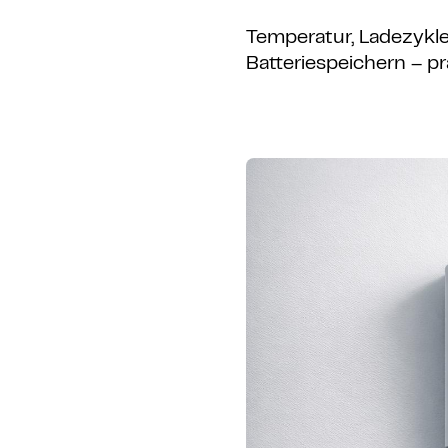
Temperatur, Ladezykle
Batteriespeichern – p