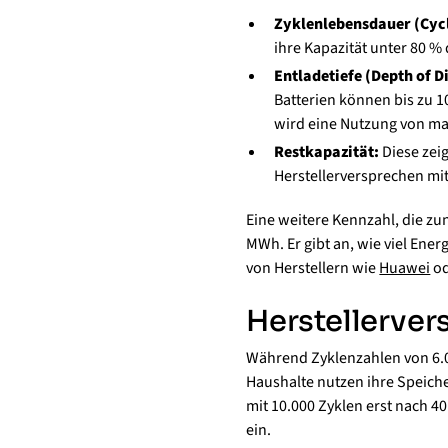
Zyklenlebensdauer (Cycl
ihre Kapazität unter 80 % 
Entladetiefe (Depth of D
Batterien können bis zu 
wird eine Nutzung von m
Restkapazität:
Diese zeig
Herstellerversprechen mit 
Eine weitere Kennzahl, die z
MWh. Er gibt an, wie viel Ene
von Herstellern wie
Huawei
o
Herstellervers
Während Zyklenzahlen von 6.00
Haushalte nutzen ihre Speiche
mit 10.000 Zyklen erst nach 40
ein.