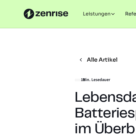
Leistungen
Ref
Alle Artikel
11
Min. Lesedauer
Lebensda
Batteries
im Überb