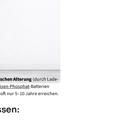
ischen Alterung
(durch Lade-
Eisen-Phosphat
-Batterien
 oft nur 5–10 Jahre erreichen.
ssen: