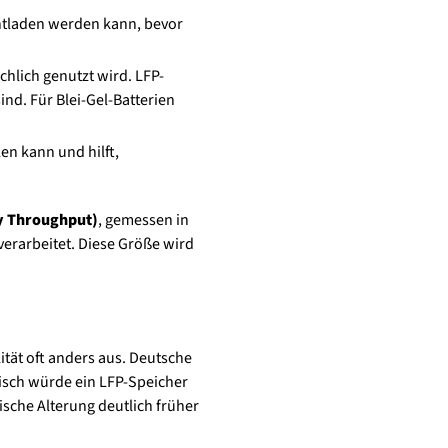
 entladen werden kann, bevor
chlich genutzt wird. LFP-
nd. Für Blei-Gel-Batterien
len kann und hilft,
y Throughput)
, gemessen in
verarbeitet. Diese Größe wird
ität oft anders aus. Deutsche
risch würde ein LFP-Speicher
rische Alterung deutlich früher