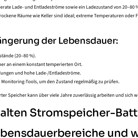
rate Lade- und Entladeströme sowie ein Ladezustand von 20–80 %
trockene Räume wie Keller sind ideal; extreme Temperaturen oder 
längerung der Lebensdauer:
stände (20–80 %).
cher an einem konstant temperierten Ort.
adungen und hohe Lade-/Entladeströme.
 Monitoring-Tools, um den Zustand regelmäßig zu prüfen.
erter Speicher kann über viele Jahre zuverlässig arbeiten und sich w
halten Stromspeicher-Batt
ebensdauerbereiche und w