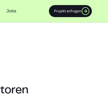
Jobs
Projekt anfragen
ktoren