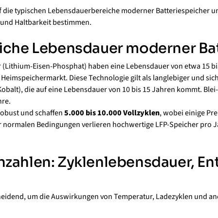
uf die typischen Lebensdauerbereiche moderner Batteriespeicher u
g und Haltbarkeit bestimmen.
iche Lebensdauer moderner Ba
 (Lithium-Eisen-Phosphat) haben eine Lebensdauer von etwa 15 b
 Heimspeichermarkt. Diese Technologie gilt als langlebiger und sich
balt), die auf eine Lebensdauer von 10 bis 15 Jahren kommt. Blei
hre.
robust und schaffen
5.000 bis 10.000 Vollzyklen
, wobei einige Pr
er normalen Bedingungen verlieren hochwertige LFP-Speicher pro 
zahlen: Zyklenlebensdauer, Ent
heidend, um die Auswirkungen von Temperatur, Ladezyklen und an