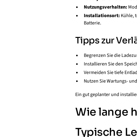
Nutzungsverhalten:
Mode
Installationsort:
Kühle, 
Batterie.
Tipps zur Ver
Begrenzen Sie die Ladezu
Installieren Sie den Spei
Vermeiden Sie tiefe Entl
Nutzen Sie Wartungs- und
Ein gut geplanter und installi
Wie lange 
Typische L